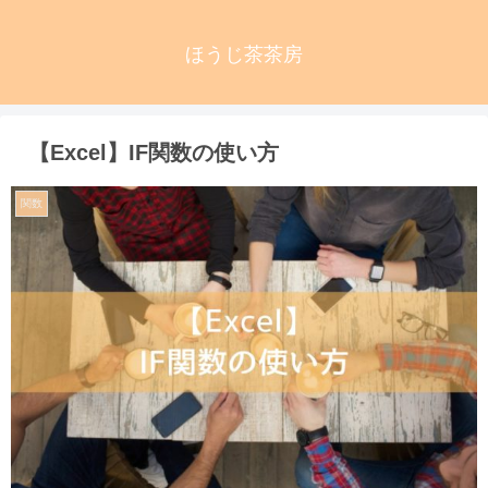
ほうじ茶茶房
【Excel】IF関数の使い方
関数