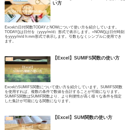
い方
Excelの日付関数TODAYとNOWについて使い方を紹介しています。
TODAY()は日付を（yyyy/m/d）形式で表示します。=NOW()は日付時刻
をyyyy/m/d h:mm形式で表示します。引数もなくシンプルに使用でき
ます。
【Excel】SUMIFS関数の使い方
関数
ExcelのSUMIFS関数について使い方を紹介しています。SUMIFS関数
を使用すれば、複数の条件で数値を合計することが可能になります。
SUMIFS関数はSUMIF関数より、より利便性が高く様々な条件を指定
した集計が可能になる関数になります。
【Excel】SUM関数の使い方
関数