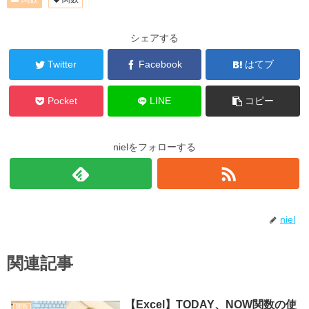
シェアする
Twitter
Facebook
はてブ
Pocket
LINE
コピー
nielをフォローする
niel
関連記事
【Excel】TODAY、NOW関数の使
関数